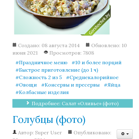
Заготовки
Объявления на Doshka.by
Создано: 08 августа 2014
Обновлено: 10
июня 2021
Просмотров: 7808
Поиск
Праздничное меню
10 и более порций
Быстрое приготовление (до 1 ч)
Сложность 2 из 5
Среднекалорийное
Овощи
Консервы и пресервы
Яйца
Колбасные изделия
Подробнее: Салат «Оливье» (фото)
Голубцы (фото)
Автор:
Super User
Опубликовано: