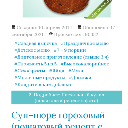
Создано: 10 апреля 2014
Обновлено: 17
сентября 2021
Просмотров: 90332
Сладкая выпечка
Праздничное меню
Детское меню
7 – 9 порций
Длительное приготовление (свыше 3 ч)
Сложность 5 из 5
Высококалорийное
Сухофрукты
Яйца
Мука
Молочные продукты
Дрожжи
Кондитерские добавки
Подробнее: Пасхальный кулич
(пошаговый рецепт с фото)
Суп–пюре гороховый
(пошаговый рецепт с