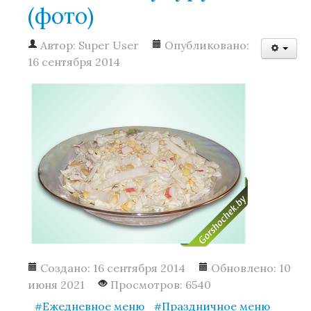
(фото)
Автор:
Super User
Опубликовано:
Салаты
16 сентября 2014
Сонник
Закуски
Первые блюда
Гарниры и каши
Блюда из мяса
Создано: 16 сентября 2014
Обновлено: 10
июня 2021
Просмотров: 6540
Ежедневное меню
Праздничное меню
Блюда из птицы