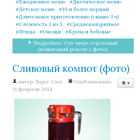
Ежедневное меню
Диетическое меню
Детское меню
10 и более порций
Длительное приготовление (свыше 3 ч)
Сложность 3 из 5
Среднекалорийное
Птица
Овощи
Крупа и бобовые
Подробнее: Суп–пюре гороховый
(пошаговый рецепт с фото)
Сливовый компот (фото)
Автор:
Super User
Опубликовано:
11 февраля 2014