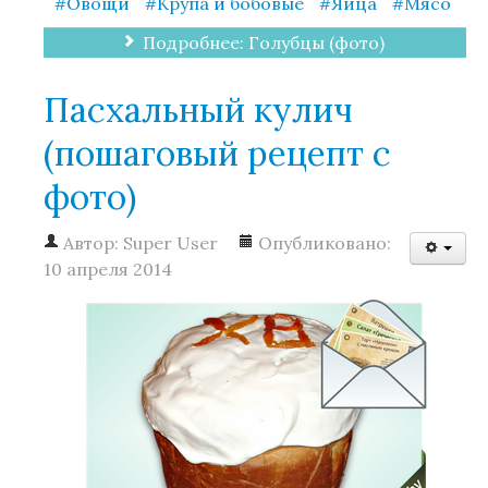
Овощи
Крупа и бобовые
Яйца
Мясо
Подробнее: Голубцы (фото)
Пасхальный кулич
(пошаговый рецепт с
фото)
Автор:
Super User
Опубликовано:
10 апреля 2014