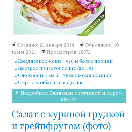
Создано: 22 января 2014
Обновлено: 10
июня 2021
Просмотров: 18572
Ежедневное меню
10 и более порций
Быстрое приготовление (до 1 ч)
Сложность 1 из 5
Высококалорийное
Сыр
Колбасные изделия
Подробнее: Блинчики с ветчиной и сыром
(фото)
Салат с куриной грудкой
и грейпфрутом (фото)