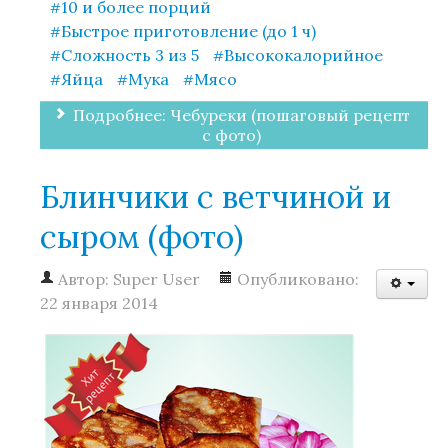
10 и более порций
Быстрое приготовление (до 1 ч)
Сложность 3 из 5
Высококалорийное
Яйца
Мука
Мясо
Подробнее: Чебуреки (пошаговый рецепт
с фото)
Блинчики с ветчиной и
сыром (фото)
Автор:
Super User
Опубликовано:
22 января 2014