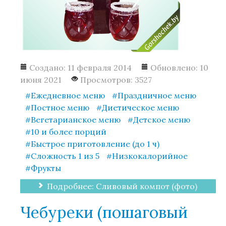
Создано: 11 февраля 2014
Обновлено: 10
июня 2021
Просмотров: 3527
Ежедневное меню
Праздничное меню
Постное меню
Диетическое меню
Вегетарианское меню
Детское меню
10 и более порций
Быстрое приготовление (до 1 ч)
Сложность 1 из 5
Низкокалорийное
Фрукты
Подробнее: Сливовый компот (фото)
Чебуреки (пошаговый