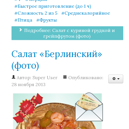
Быстрое приготовление (до 1 ч)
Сложность 2 из 5
Среднекалорийное
Птица
Фрукты
Подробнее: Салат с куриной грудкой и
грейпфрутом (фото)
Салат «Берлинский»
(фото)
Автор:
Super User
Опубликовано:
28 ноября 2013