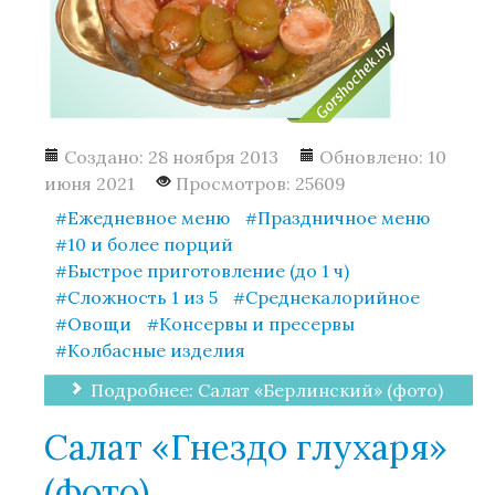
Создано: 28 ноября 2013
Обновлено: 10
июня 2021
Просмотров: 25609
Ежедневное меню
Праздничное меню
10 и более порций
Быстрое приготовление (до 1 ч)
Сложность 1 из 5
Среднекалорийное
Овощи
Консервы и пресервы
Колбасные изделия
Подробнее: Салат «Берлинский» (фото)
Салат «Гнездо глухаря»
(фото)