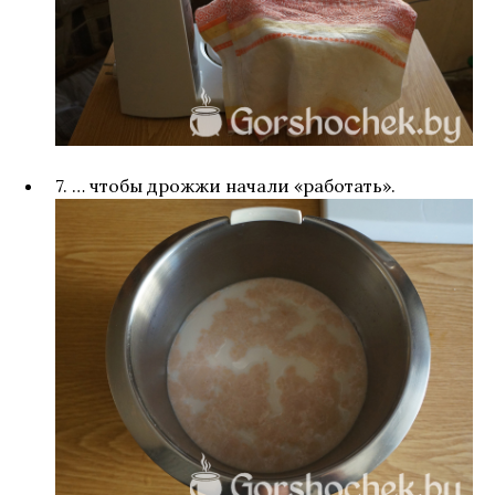
7. … чтобы дрожжи начали «работать».