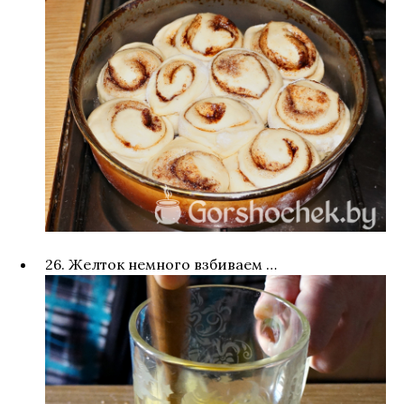
26. Желток немного взбиваем …