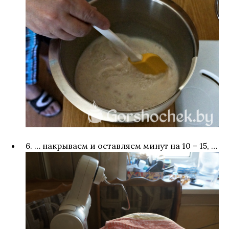
6. … накрываем и оставляем минут на 10 – 15, …