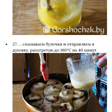
27. … смазываем булочки и отправляем в
духовку, разогретую до 180°С на 40 минут.