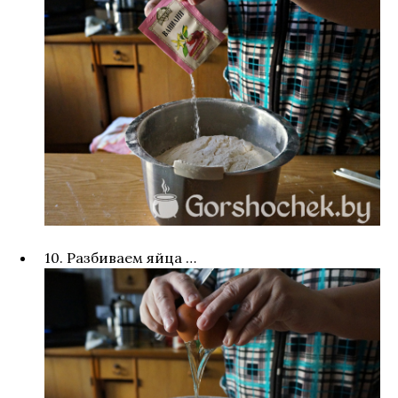
10. Разбиваем яйца …