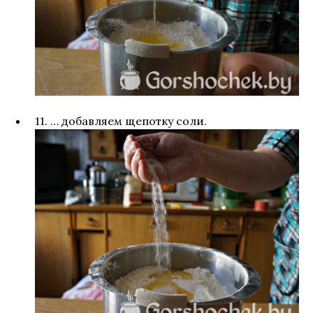
11. … добавляем щепотку соли.