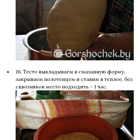
16. Тесто выкладываем в смазанную форму,
закрываем полотенцем и ставим в теплое, без
сквозняков место подходить ~ 1 час.