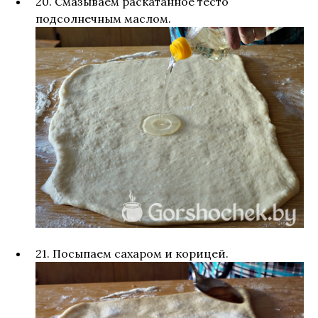
20. Смазываем раскатанное тесто
подсолнечным маслом.
21. Посыпаем сахаром и корицей.