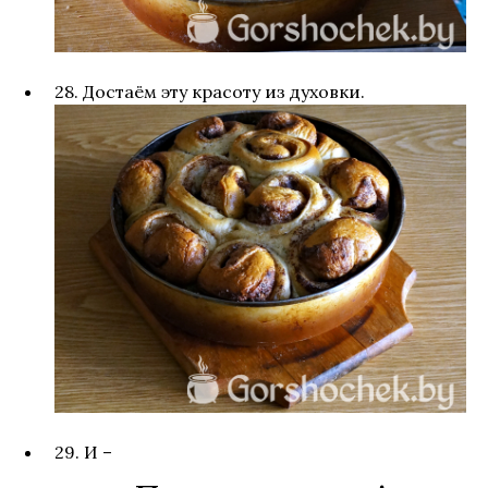
28. Достаём эту красоту из духовки.
29. И –