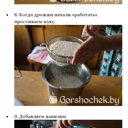
8. Когда дрожжи начали «работать»,
просеиваем муку.
9. Добавляем ванилин.