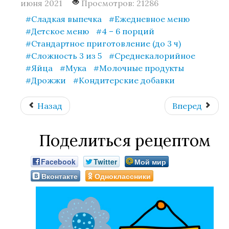
июня 2021
Просмотров: 21286
Сладкая выпечка
Ежедневное меню
Детское меню
4 – 6 порций
Стандартное приготовление (до 3 ч)
Сложность 3 из 5
Среднекалорийное
Яйца
Мука
Молочные продукты
Дрожжи
Кондитерские добавки
Назад
Вперед
Поделиться рецептом
Facebook
Twitter
Мой мир
Вконтакте
Одноклассники